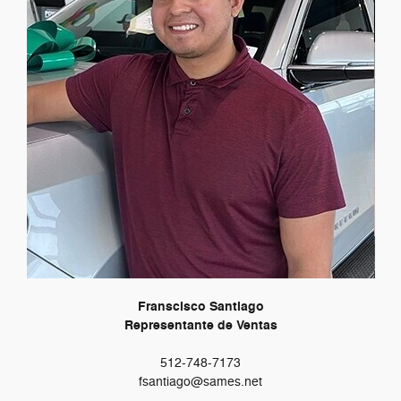
Franscisco Santiago
Representante de Ventas
512-748-7173
fsantiago@sames.net