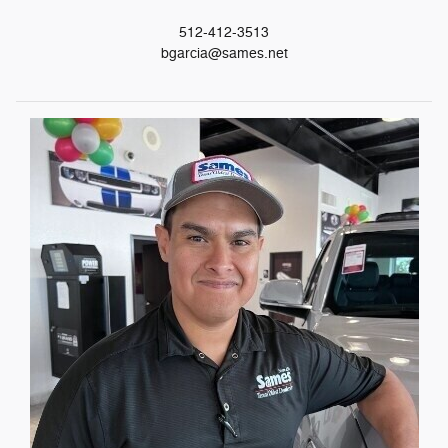
512-412-3513
bgarcia@sames.net