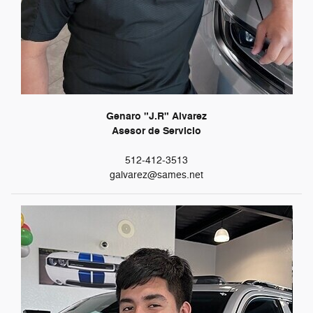
Genaro "J.R" Alvarez
Asesor de Servicio
512-412-3513
galvarez@sames.net